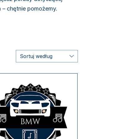
m – chętnie pomożemy.
Sortuj według