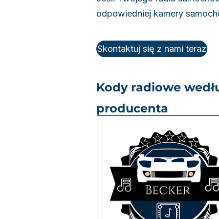
odpowiedniej kamery samocho
Skontaktuj się z nami teraz
Kody radiowe wedł
producenta