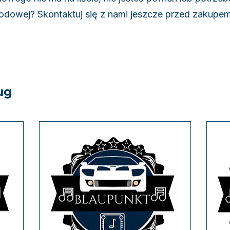
dowej? Skontaktuj się z nami jeszcze przed zakupe
ug