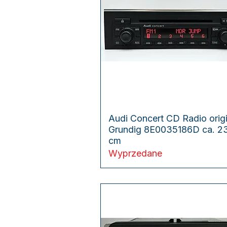
Podgląd
Audi Concert CD Radio origi
Grundig 8E0035186D ca. 2
cm
Wyprzedane