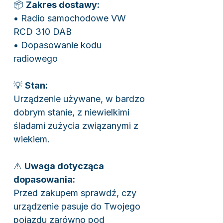
📦
Zakres dostawy:
• Radio samochodowe VW
RCD 310 DAB
• Dopasowanie kodu
radiowego
💡
Stan:
Urządzenie używane, w bardzo
dobrym stanie, z niewielkimi
śladami zużycia związanymi z
wiekiem.
⚠️
Uwaga dotycząca
dopasowania:
Przed zakupem sprawdź, czy
urządzenie pasuje do Twojego
pojazdu zarówno pod