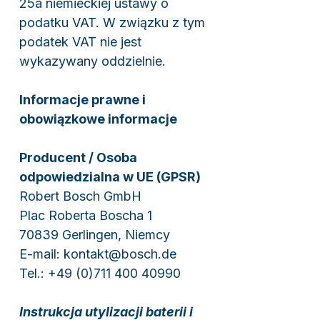
25a niemieckiej ustawy o
podatku VAT. W związku z tym
podatek VAT nie jest
wykazywany oddzielnie.
Informacje prawne i
obowiązkowe informacje
Producent / Osoba
odpowiedzialna w UE (GPSR)
Robert Bosch GmbH
Plac Roberta Boscha 1
70839 Gerlingen, Niemcy
E-mail: kontakt@bosch.de
Tel.: +49 (0)711 400 40990
Instrukcja utylizacji baterii i