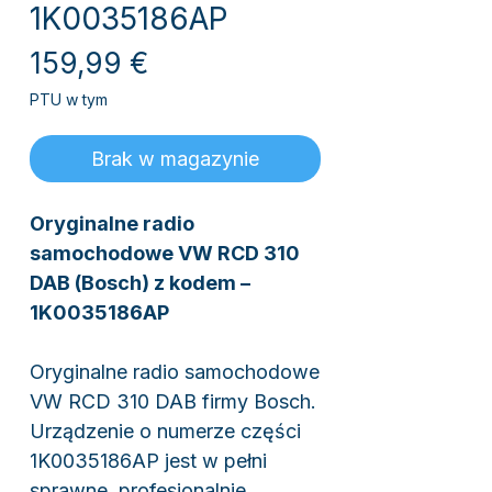
1K0035186AP
Cena
159,99 €
PTU w tym
Brak w magazynie
Oryginalne radio
samochodowe VW RCD 310
DAB (Bosch) z kodem –
1K0035186AP
Oryginalne radio samochodowe
VW RCD 310 DAB firmy Bosch.
Urządzenie o numerze części
1K0035186AP jest w pełni
sprawne, profesjonalnie