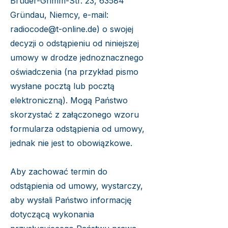
Brüder-Grimm-Str. 23, 63584
Gründau, Niemcy, e-mail:
radiocode@t-online.de
) o swojej
decyzji o odstąpieniu od niniejszej
umowy w drodze jednoznacznego
oświadczenia (na przykład pismo
wysłane pocztą lub pocztą
elektroniczną). Mogą Państwo
skorzystać z załączonego wzoru
formularza odstąpienia od umowy,
jednak nie jest to obowiązkowe.
Aby zachować termin do
odstąpienia od umowy, wystarczy,
aby wysłali Państwo informację
dotyczącą wykonania