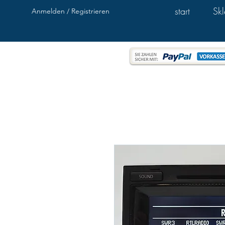
start
Sk
Anmelden / Registrieren