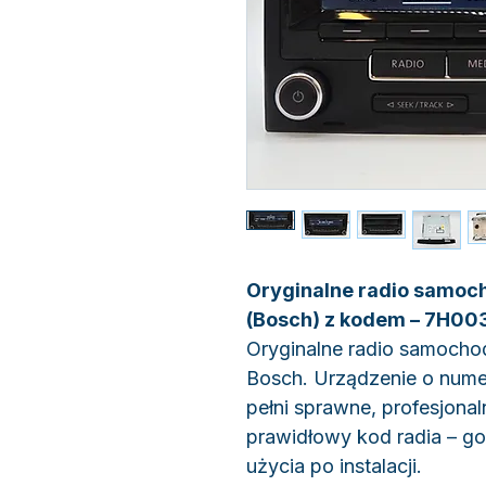
Oryginalne radio samo
(Bosch) z kodem – 7H0
Oryginalne radio samoch
Bosch. Urządzenie o num
pełni sprawne, profesjonal
prawidłowy kod radia – 
użycia po instalacji.