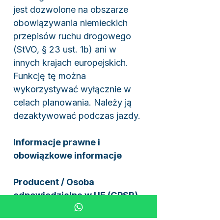
jest dozwolone na obszarze
obowiązywania niemieckich
przepisów ruchu drogowego
(StVO, § 23 ust. 1b) ani w
innych krajach europejskich.
Funkcję tę można
wykorzystywać wyłącznie w
celach planowania. Należy ją
dezaktywować podczas jazdy.
Informacje prawne i
obowiązkowe informacje
Producent / Osoba
odpowiedzialna w UE (GPSR)
Continental AG