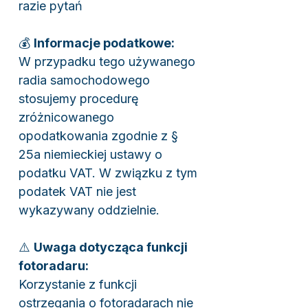
razie pytań
💰
Informacje podatkowe:
W przypadku tego używanego
radia samochodowego
stosujemy procedurę
zróżnicowanego
opodatkowania zgodnie z §
25a niemieckiej ustawy o
podatku VAT. W związku z tym
podatek VAT nie jest
wykazywany oddzielnie.
⚠️
Uwaga dotycząca funkcji
fotoradaru:
Korzystanie z funkcji
ostrzegania o fotoradarach nie