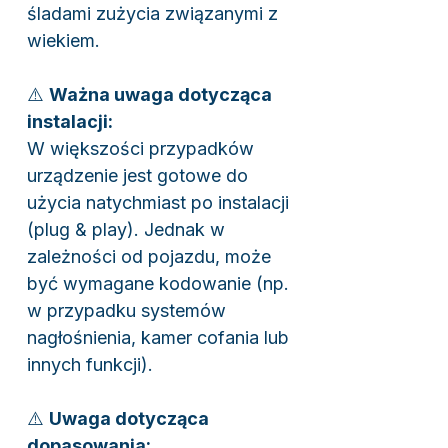
śladami zużycia związanymi z
wiekiem.
⚠️
Ważna uwaga dotycząca
instalacji:
W większości przypadków
urządzenie jest gotowe do
użycia natychmiast po instalacji
(plug & play). Jednak w
zależności od pojazdu, może
być wymagane kodowanie (np.
w przypadku systemów
nagłośnienia, kamer cofania lub
innych funkcji).
⚠️
Uwaga dotycząca
dopasowania: