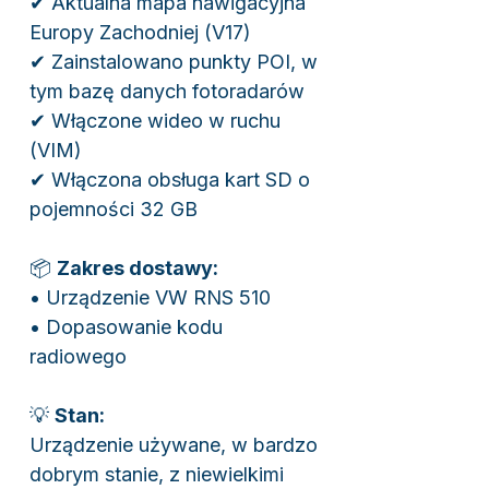
✔ Aktualna mapa nawigacyjna
Europy Zachodniej (V17)
✔ Zainstalowano punkty POI, w
tym bazę danych fotoradarów
✔ Włączone wideo w ruchu
(VIM)
✔ Włączona obsługa kart SD o
pojemności 32 GB
📦
Zakres dostawy:
• Urządzenie VW RNS 510
• Dopasowanie kodu
radiowego
💡
Stan:
Urządzenie używane, w bardzo
dobrym stanie, z niewielkimi