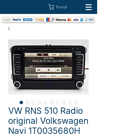
Koszyk
VW RNS 510 Radio
original Volkswagen
Navi 1T0035680H