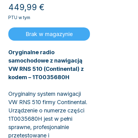
Cena
449,99 €
PTU w tym
Brak w magazynie
Oryginalne radio
samochodowe z nawigacją
VW RNS 510 (Continental) z
kodem – 1T0035680H
Oryginalny system nawigacji
VW RNS 510 firmy Continental.
Urządzenie o numerze części
1T0035680H jest w pełni
sprawne, profesjonalnie
przetestowane i